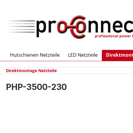
inhalt springen
Hutschienen Netzteile
LED Netzteile
Direktmont
Direktmontage Netzteile
PHP-3500-230