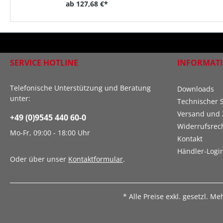
ab
127,68 €*
SERVICE HOTLINE
INFORMAT
Telefonische Unterstützung und Beratung
Downloads
unter:
Technischer 
Versand und 
+49 (0)9545 440 60-0
Widerrufsrec
Mo-Fr, 09:00 - 18:00 Uhr
Kontakt
Händler-Logi
Oder über unser
Kontaktformular
.
* Alle Preise exkl. gesetzl. M