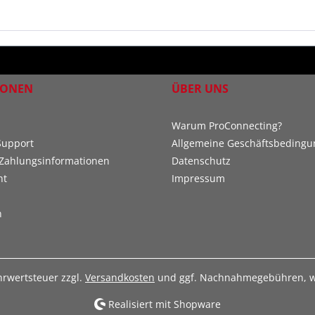
IONEN
ÜBER UNS
Warum ProConnecting?
Support
Allgemeine Geschäftsbeding
Zahlungsinformationen
Datenschutz
ht
Impressum
n
ehrwertsteuer zzgl.
Versandkosten
und ggf. Nachnahmegebühren, w
Realisiert mit Shopware