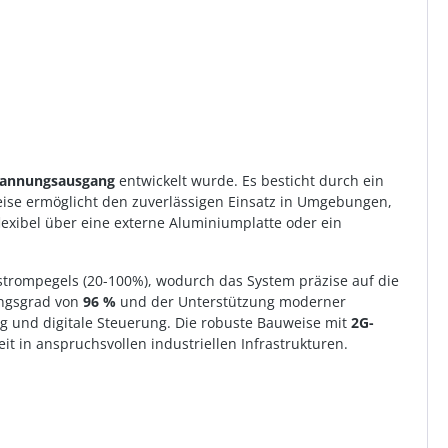
annungsausgang
entwickelt wurde. Es besticht durch ein
eise ermöglicht den zuverlässigen Einsatz in Umgebungen,
lexibel über eine externe Aluminiumplatte oder ein
trompegels (20-100%), wodurch das System präzise auf die
ungsgrad von
96 %
und der Unterstützung moderner
ung und digitale Steuerung. Die robuste Bauweise mit
2G-
t in anspruchsvollen industriellen Infrastrukturen.