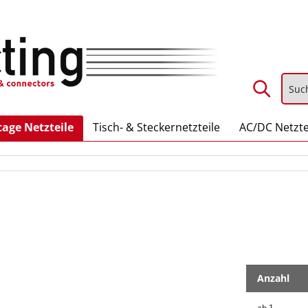
age Netzteile
Tisch- & Steckernetzteile
AC/DC Netzte
Anzahl
ab
1