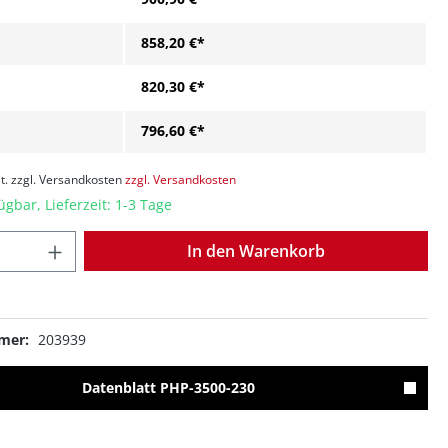
858,20 €*
820,30 €*
796,60 €*
t. zzgl. Versandkosten
zzgl. Versandkosten
ügbar, Lieferzeit: 1-3 Tage
Anzahl
In den Warenkorb
mer:
203939
Datenblatt PHP-3500-230