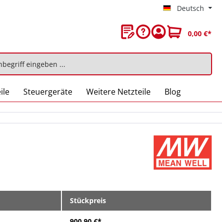
Deutsch
0,00 €*
ile
Steuergeräte
Weitere Netzteile
Blog
Stückpreis
900,90 €*