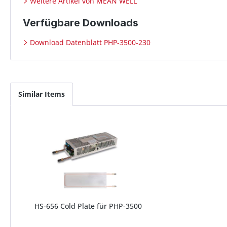
Weitere Artikel von MEAN WELL
Verfügbare Downloads
Download Datenblatt PHP-3500-230
Similar Items
HS-656 Cold Plate für PHP-3500