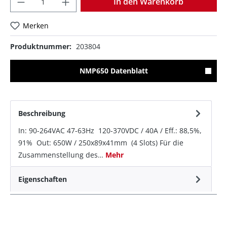
In den Warenkorb
Merken
Produktnummer:
203804
NMP650 Datenblatt
Beschreibung
In: 90-264VAC 47-63Hz 120-370VDC / 40A / Eff.: 88,5%,
91% Out: 650W / 250x89x41mm (4 Slots) Für die
Zusammenstellung des…
Mehr
Eigenschaften