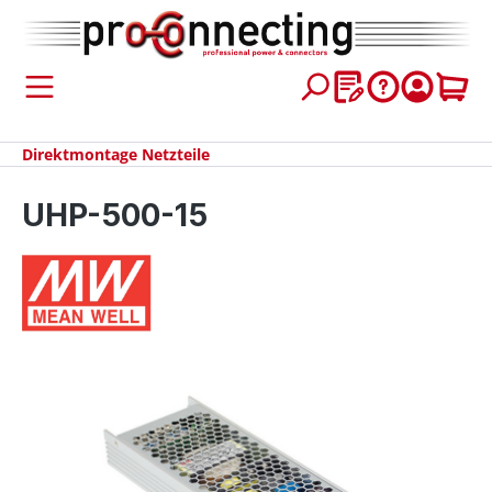
inhalt springen
Direktmontage Netzteile
UHP-500-15