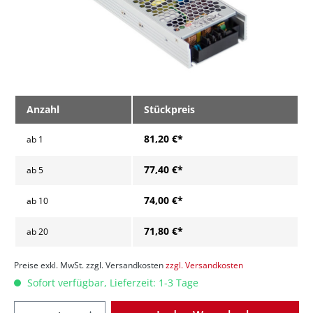
Anzahl
Stückpreis
81,20 €*
ab
1
77,40 €*
ab
5
74,00 €*
ab
10
71,80 €*
ab
20
Preise exkl. MwSt. zzgl. Versandkosten
zzgl. Versandkosten
Sofort verfügbar, Lieferzeit: 1-3 Tage
Anzahl