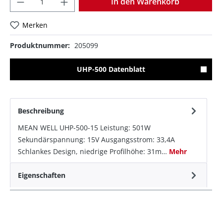
In den Warenkorb
Merken
Produktnummer:
205099
UHP-500 Datenblatt
Beschreibung
MEAN WELL UHP-500-15 Leistung: 501W
Sekundärspannung: 15V Ausgangsstrom: 33,4A
Schlankes Design, niedrige Profilhöhe: 31m…
Mehr
Eigenschaften