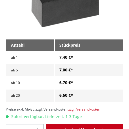
Anzahl
Stückpreis
7,40 €*
ab
1
7,00 €*
ab
5
6,70 €*
ab
10
6,50 €*
ab
20
Preise exkl. MwSt. zzgl. Versandkosten
zzgl. Versandkosten
Sofort verfügbar, Lieferzeit: 1-3 Tage
Anzahl