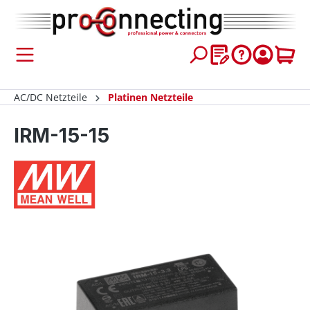
inhalt springen
AC/DC Netzteile
Platinen Netzteile
IRM-15-15