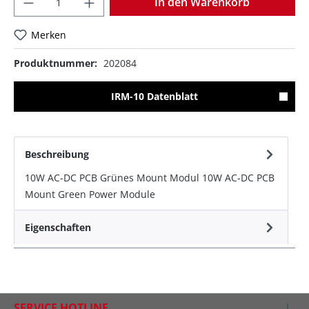
In den Warenkorb
Merken
Produktnummer:
202084
IRM-10 Datenblatt
Beschreibung
10W AC-DC PCB Grünes Mount Modul 10W AC-DC PCB
Mount Green Power Module
Eigenschaften
SERVICE HOTLINE