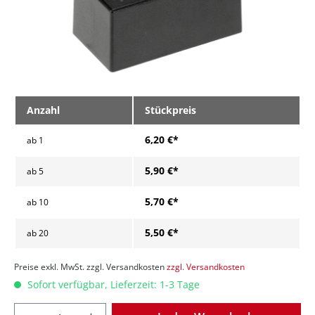
Anzahl
Stückpreis
6,20 €*
ab
1
5,90 €*
ab
5
5,70 €*
ab
10
5,50 €*
ab
20
Preise exkl. MwSt. zzgl. Versandkosten
zzgl. Versandkosten
Sofort verfügbar, Lieferzeit: 1-3 Tage
Anzahl