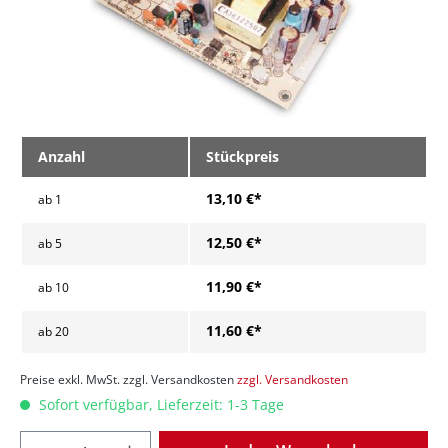
Anzahl
Stückpreis
13,10 €*
ab
1
12,50 €*
ab
5
11,90 €*
ab
10
11,60 €*
ab
20
Preise exkl. MwSt. zzgl. Versandkosten
zzgl. Versandkosten
Sofort verfügbar, Lieferzeit: 1-3 Tage
Anzahl