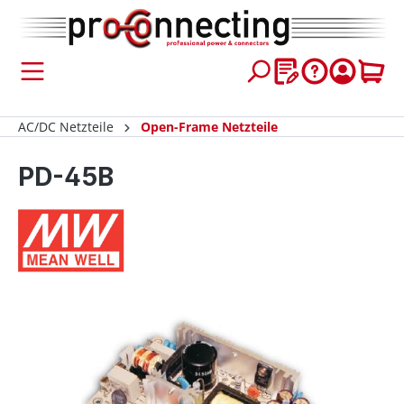
inhalt springen
AC/DC Netzteile
Open-Frame Netzteile
PD-45B