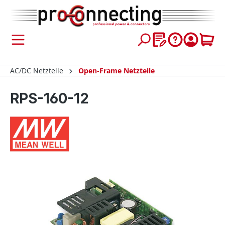
inhalt springen
AC/DC Netzteile
Open-Frame Netzteile
RPS-160-12