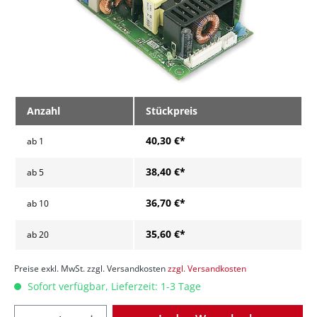
Anzahl
Stückpreis
40,30 €*
ab
1
38,40 €*
ab
5
36,70 €*
ab
10
35,60 €*
ab
20
Preise exkl. MwSt. zzgl. Versandkosten
zzgl. Versandkosten
Sofort verfügbar, Lieferzeit: 1-3 Tage
Anzahl