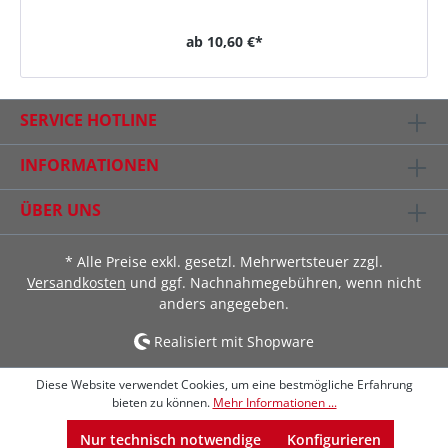
ab
10,60 €*
SERVICE HOTLINE
INFORMATIONEN
ÜBER UNS
* Alle Preise exkl. gesetzl. Mehrwertsteuer zzgl.
Versandkosten
und ggf. Nachnahmegebühren, wenn nicht
anders angegeben.
Realisiert mit Shopware
Diese Website verwendet Cookies, um eine bestmögliche Erfahrung
bieten zu können.
Mehr Informationen ...
Nur technisch notwendige
Konfigurieren