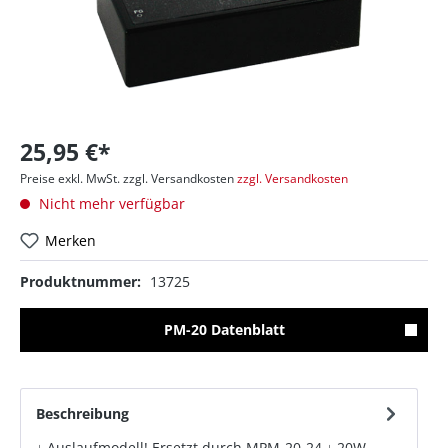
25,95 €*
Preise exkl. MwSt. zzgl. Versandkosten
zzgl. Versandkosten
Nicht mehr verfügbar
Merken
Produktnummer:
13725
PM-20 Datenblatt
Beschreibung
↓ Auslaufmodell! Ersetzt durch MPM-20-24 ↓ 20W