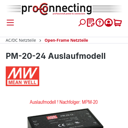
inhalt springen
AC/DC Netzteile
Open-Frame Netzteile
PM-20-24 Auslaufmodell