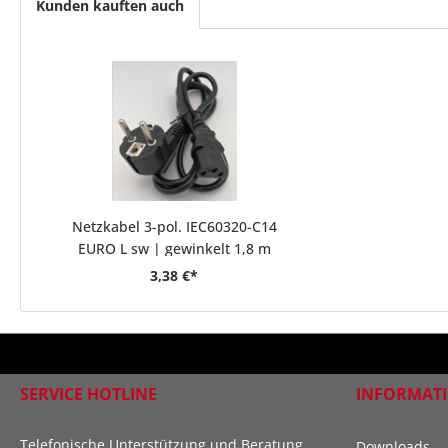
Kunden kauften auch
Netzkabel 3-pol. IEC60320-C14
EURO L sw | gewinkelt 1,8 m
3,38 €*
SERVICE HOTLINE
INFORMAT
Telefonische Unterstützung und Beratung
Downloads