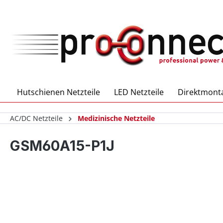
inhalt springen
Hutschienen Netzteile
LED Netzteile
Direktmonta
AC/DC Netzteile
Medizinische Netzteile
GSM60A15-P1J