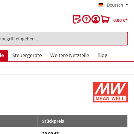
Deutsch
0,00 €*
le
Steuergeräte
Weitere Netzteile
Blog
Stückpreis
20,00 €*