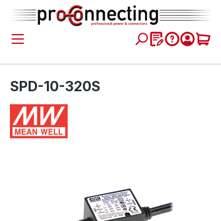
inhalt springen
SPD-10-320S