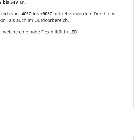
V bis 54V
an.
reich von
-40°C bis +90°C
betrieben werden. Durch das
r-, als auch im Outdoorbereich.
I
, welche eine hohe Flexibilität in LED