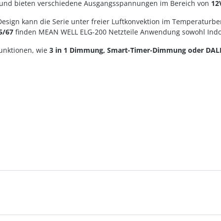
und bieten verschiedene Ausgangsspannungen im Bereich von
12
sign kann die Serie unter freier Luftkonvektion im Temperaturbe
5/67
finden MEAN WELL ELG-200 Netzteile Anwendung sowohl Indoo
Funktionen, wie
3 in 1 Dimmung, Smart-Timer-Dimmung oder DAL