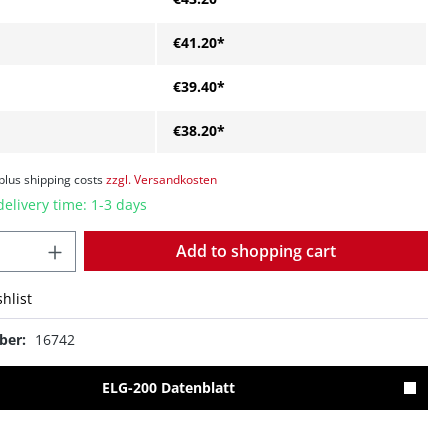
€41.20*
€39.40*
€38.20*
 plus shipping costs
zzgl. Versandkosten
delivery time: 1-3 days
Quantity
Add to shopping cart
hlist
ber:
16742
ELG-200 Datenblatt