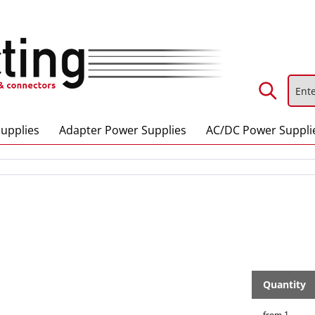
upplies
Adapter Power Supplies
AC/DC Power Suppli
Quantity
from
1