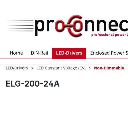
 main content
Home
DIN-Rail
LED-Drivers
Enclosed Power S
LED-Drivers
LED Constant Voltage (CV)
Non-Dimmable
ELG-200-24A