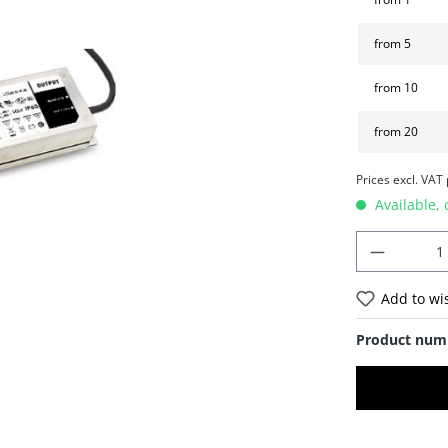
from
5
from
10
from
20
Prices excl. VAT
Available, 
Add to wis
Product num