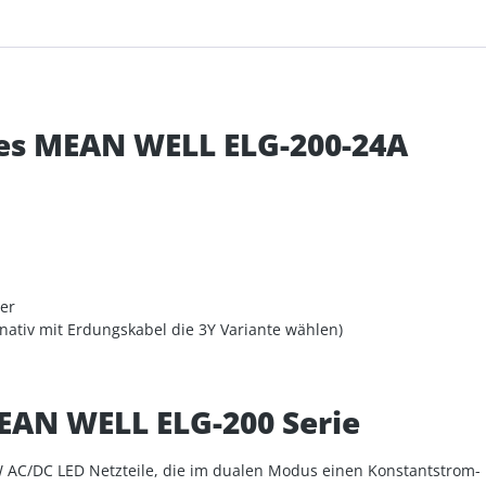
des MEAN WELL ELG-200-24A
er
ativ mit Erdungskabel die 3Y Variante wählen)
EAN WELL ELG-200 Serie
W AC/DC LED Netzteile, die im dualen Modus einen Konstantstrom