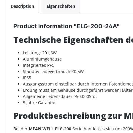
Description
Eigenschaften
Product information "ELG-200-24A"
Technische Eigenschaften 
Leistung: 201,6W
Aluminiumgehäuse
Integriertes PFC
Standby Ladeverbrauch <0,5W
IP65
Ausgangsstrom einstellbar durch internen Potentiomet
Erdung muss am Gehäuse durchgeführt werden! (Altern
Allgemeine Lebensdauer >50.000Std.
5 Jahre Garantie
Produktbeschreibung zur M
Bei der
MEAN WELL ELG-200
Serie handelt es sich um 200