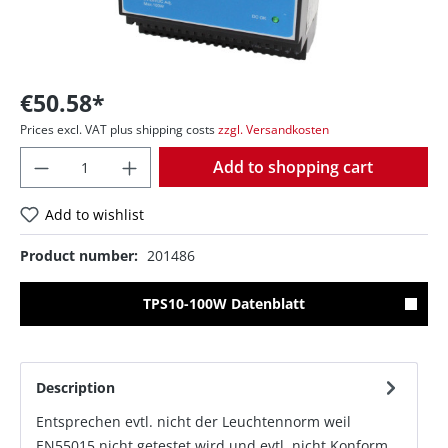
€50.58*
Prices excl. VAT plus shipping costs
zzgl. Versandkosten
Quantity
Add to shopping cart
Add to wishlist
Product number:
201486
TPS10-100W Datenblatt
Description
Entsprechen evtl. nicht der Leuchtennorm weil
EN55015 nicht getestet wird und evtl. nicht Konform