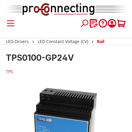
 main content
LED-Drivers
LED Constant Voltage (CV)
Rail
TPS0100-GP24V
TPS