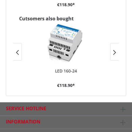
€118.90*
Cutsomers also bought
LED 160-24
€118.90*
SERVICE HOTLINE
INFORMATION