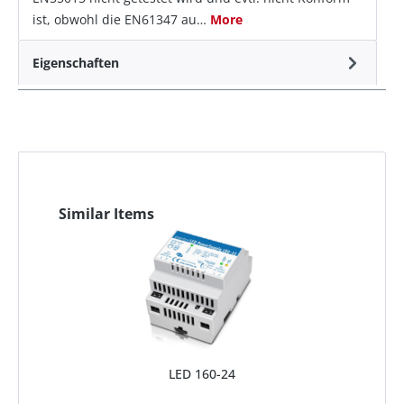
ist, obwohl die EN61347 au…
More
Eigenschaften
Similar Items
LED 160-24