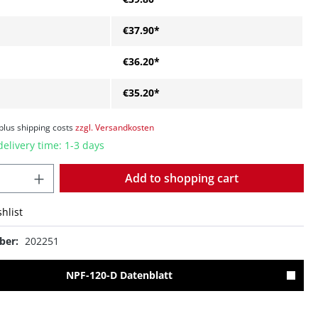
€37.90*
€36.20*
€35.20*
 plus shipping costs
zzgl. Versandkosten
delivery time: 1-3 days
Quantity
Add to shopping cart
hlist
ber:
202251
NPF-120-D Datenblatt