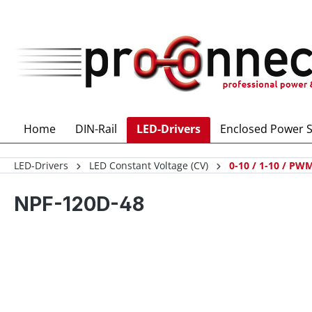
 main content
Home
DIN-Rail
LED-Drivers
Enclosed Power S
LED-Drivers
LED Constant Voltage (CV)
0-10 / 1-10 / PWM
NPF-120D-48