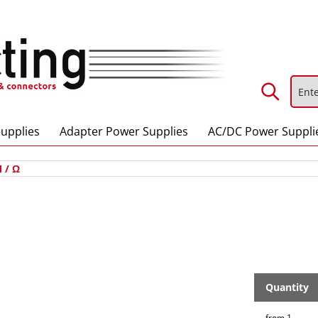
upplies
Adapter Power Supplies
AC/DC Power Suppli
 / Ω
Quantity
from
1