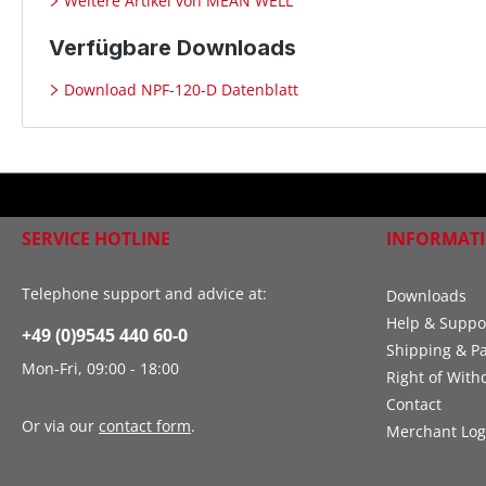
Weitere Artikel von MEAN WELL
Verfügbare Downloads
Download NPF-120-D Datenblatt
SERVICE HOTLINE
INFORMAT
Telephone support and advice at:
Downloads
Help & Suppo
+49 (0)9545 440 60-0
Shipping & P
Mon-Fri, 09:00 - 18:00
Right of With
Contact
Or via our
contact form
.
Merchant Log