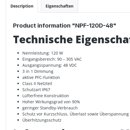
Description
Eigenschaften
Product information "NPF-120D-48"
Technische Eigensch
Nennleistung: 120 W
Eingangsbereich: 90 – 305 VAC
Ausgangsspannung: 48 VDC
3 in 1 Dimmung
aktive PFC-Funktion
Class II Netzteil
Schutzart IP67
Lüfterfreie Konstruktion
Hoher Wirkungsgrad von 90%
geringer Standby-Verbrauch
Schutz vor Kurzschluss, Überlast sowie Überspannung
Überhitzungsschutz