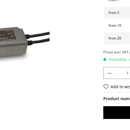
from
5
from
10
from
20
Prices excl. VAT
Available, 
Add to wis
Product num